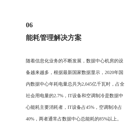
06
能耗管理解决方案
随着信息化业务的不断发展，数据中心机房的设
备越来越多，根据最新国家数据显示，2020年国
内数据中心年耗电量总共为2,045亿千瓦时，占全
社会用电量的2.7%，IT设备和空调制冷是数据中
心能耗主要消耗者，IT设备占45%，空调制冷占
40%，两者通常占数据中心总能耗的85%以上。