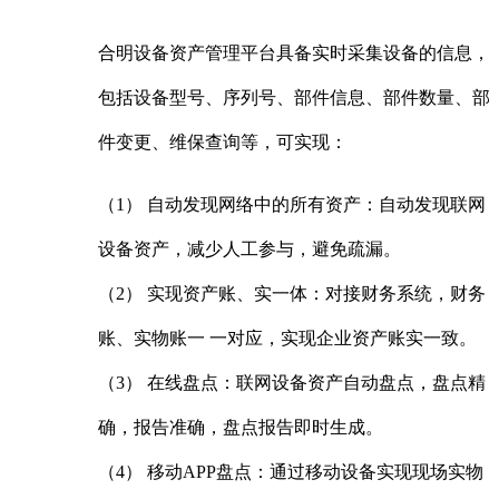
合明设备资产管理平台具备实时采集设备的信息，
包括设备型号、序列号、部件信息、部件数量、部
件变更、维保查询等，可实现：
（1）
自动发现网络中的所有资产：自动发现联网
设备资产，减少人工参与，避免疏漏。
（2）
实现资产账、实一体：对接财务系统，财务
账、实物账一 一对应，实现企业资产账实一致。
（3）
在线盘点：联网设备资产自动盘点，盘点精
确，报告准确，盘点报告即时生成。
（4）
移动APP盘点：通过移动设备实现现场实物