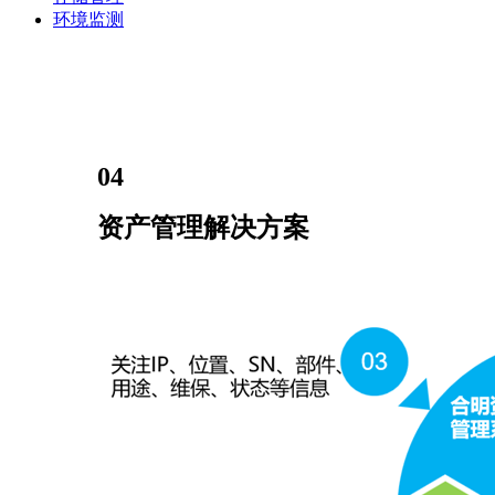
环境监测
04
资产管理解决方案