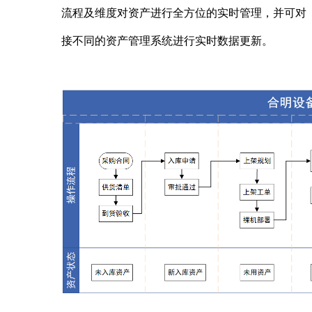
流程及维度对资产进行全方位的实时管理，并可对
接不同的资产管理系统进行实时数据更新。