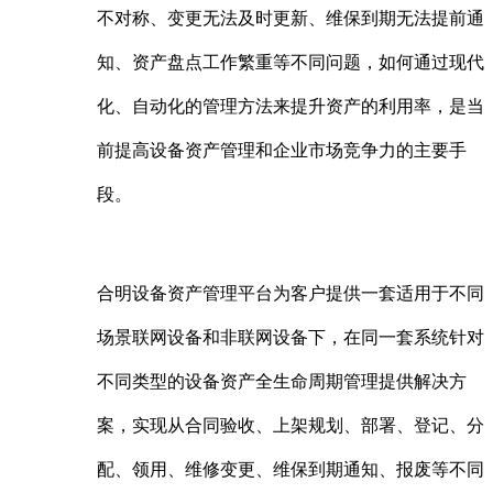
不对称、变更无法及时更新、维保到期无法提前通
知、资产盘点工作繁重等不同问题，如何通过现代
化、自动化的管理方法来提升资产的利用率，是当
前提高设备资产管理和企业市场竞争力的主要手
段。
合明设备资产管理平台为客户提供一套适用于不同
场景联网设备和非联网设备下，在同一套系统针对
不同类型的设备资产全生命周期管理提供解决方
案，实现从合同验收、上架规划、部署、登记、分
配、领用、维修变更、维保到期通知、报废等不同